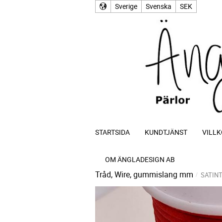
Sverige
Svenska
SEK
STARTSIDA
KUNDTJÄNST
VILLK
OM ÄNGLADESIGN AB
Tråd, Wire, gummislang mm
SATIN