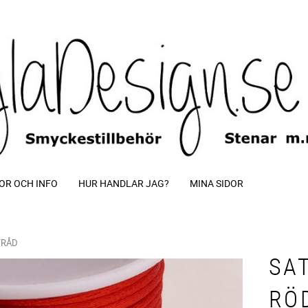
OR OCH INFO
HUR HANDLAR JAG?
MINA SIDOR
TRÅD
SA
RÖ