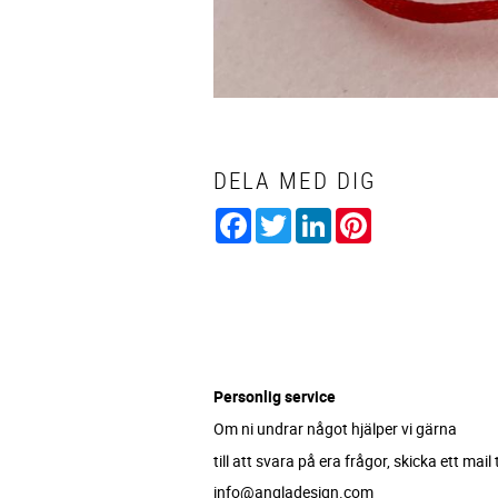
DELA MED DIG
Facebook
Twitter
LinkedIn
Pinterest
Personlig service
Om ni undrar något hjälper vi gärna
till att svara på era frågor, skicka ett mail ti
info@angladesign.com