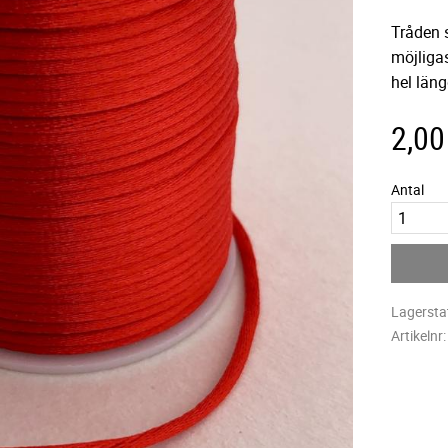
Tråden s
möjliga
hel läng
2,00
Antal
Lagersta
Artikelnr